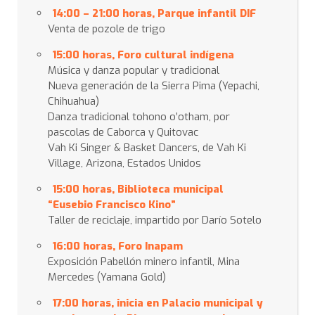
14:00 – 21:00 horas, Parque infantil DIF
Venta de pozole de trigo
15:00 horas, Foro cultural indígena
Música y danza popular y tradicional
Nueva generación de la Sierra Pima (Yepachi,
Chihuahua)
Danza tradicional tohono o’otham, por
pascolas de Caborca y Quitovac
Vah Ki Singer & Basket Dancers, de Vah Ki
Village, Arizona, Estados Unidos
15:00
horas, Biblioteca municipal
“Eusebio Francisco Kino”
Taller de reciclaje, impartido por Darío Sotelo
16:00 horas, Foro Inapam
Exposición Pabellón minero infantil, Mina
Mercedes (Yamana Gold)
17:00 horas, inicia en Palacio municipal y