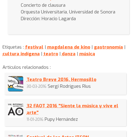
Concierto de clausura
Orquesta Universitaria, Universidad de Sonora
Dirección: Horacio Lagarda
Etiquetas :
festival
|
magdalena de kino
|
gastronomía
|
cultura indígena
|
teatro
|
danza
|
música
Artículos relacionados :
Teatro Breve 2016, Hermosillo
Sergi Rodrígues Rius
30-03-2016
32 FAOT 2016 "Siente la música y vive el
arte"
Pupy Hernández
11-01-2016