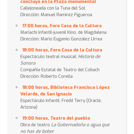
concluye en la Plaza monumental
Callejoneada con la Tuna del Sol
Dirección: Manuel Ramírez Figueroa
17:00 horas, Foro Casa de la Cultura
Mariachi infantil-juvenil Kino, de Magdalena
Dirección: Mario Eugenio González Urrea
18:00 horas, Foro Casa de la Cultura
Espectáculo teatral musical:
Historia de
Sonora
Compañía Estatal de Teatro del Cobach
Dirección: Roberto Corella
18:00 horas, Biblioteca Francisca López
Velarde, de San Ignacio
Espectáculo infantil, Fredd Terry (Oracle,
Arizona)
19:00 horas, Teatro del pueblo
Obra de teatro
La Gobernadoña o agua que
no has de beber