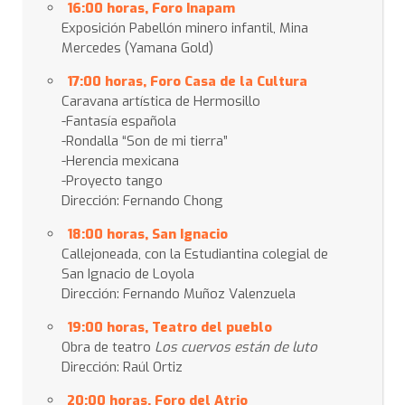
16:00 horas, Foro Inapam
Exposición Pabellón minero infantil, Mina
Mercedes (Yamana Gold)
17:00 horas, Foro Casa de la Cultura
Caravana artística de Hermosillo
-Fantasía española
-Rondalla “Son de mi tierra”
-Herencia mexicana
-Proyecto tango
Dirección: Fernando Chong
18:00 horas, San Ignacio
Callejoneada, con la Estudiantina colegial de
San Ignacio de Loyola
Dirección: Fernando Muñoz Valenzuela
19:00 horas, Teatro del pueblo
Obra de teatro
Los cuervos están de luto
Dirección: Raúl Ortiz
20:00 horas, Foro del Atrio