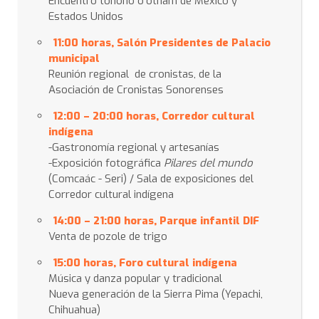
Encuentro tohono o’otham de México y
Estados Unidos
11:00 horas, Salón Presidentes de Palacio
municipal
Reunión regional de cronistas, de la
Asociación de Cronistas Sonorenses
12:00 – 20:00
horas, Corredor cultural
indígena
-Gastronomía regional y artesanías
-Exposición fotográfica
Pilares del mundo
(Comcaác - Seri) / Sala de exposiciones del
Corredor cultural indígena
14:00 – 21:00 horas, Parque infantil DIF
Venta de pozole de trigo
15:00 horas, Foro cultural indígena
Música y danza popular y tradicional
Nueva generación de la Sierra Pima (Yepachi,
Chihuahua)