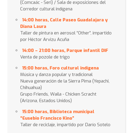
(Comcaác - Seri) / Sala de exposiciones del
Corredor cultural indígena
14:00 horas, Calle Paseo Guadalajara y
Diana Laura
Taller de pintura en aerosol “Other”, impartido
por Héctor Arvizu Acuña
14:00 – 21:00 horas, Parque infantil DIF
Venta de pozole de trigo
15:00 horas, Foro cultural indígena
Música y danza popular y tradicional
Nueva generación de la Sierra Pima (Yepachi,
Chihuahua)
Grupo Friends, Waila - Chicken Scracht
(Arizona, Estados Unidos)
15:00
horas, Biblioteca municipal
“Eusebio Francisco Kino”
Taller de reciclaje, impartido por Darío Sotelo