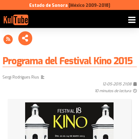
Estado de Sonora
[México 2009-2018]
Programa del Festival Kino 2015
Sergi Rodrígues Rius
12-05-2015 21:08
10 minutos de lectura