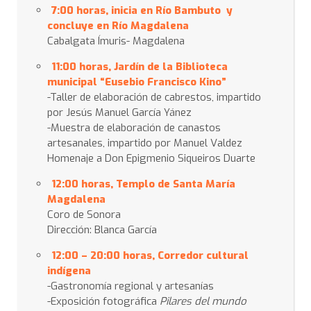
7:00 horas,
inicia en Río Bambuto y
concluye en Río Magdalena
Cabalgata Ímuris- Magdalena
11:00 horas, Jardín de la Biblioteca
municipal “Eusebio Francisco Kino”
-Taller de elaboración de cabrestos, impartido
por Jesús Manuel García Yánez
-Muestra de elaboración de canastos
artesanales, impartido por Manuel Valdez
Homenaje a Don Epigmenio Siqueiros Duarte
12:00 horas, Templo de Santa María
Magdalena
Coro de Sonora
Dirección: Blanca García
12:00 – 20:00
horas, Corredor cultural
indígena
-Gastronomía regional y artesanías
-Exposición fotográfica
Pilares del mundo