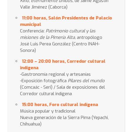
Kino, eternamente unidos,
de Jaime Agustín
Valle Jiménez (Caborca)
11:00 horas, Salón Presidentes de Palacio
municipal
Conferencia:
Patrimonio cultural y las
misiones de la Pimería Alta,
antropólogo
José Luis Perea González (Centro INAH-
Sonora)
12:00 – 20:00 horas, Corredor cultural
indígena
-Gastronomía regional y artesanías
-Exposición fotográfica
Pilares del mundo
(Comcaác - Seri) / Sala de exposiciones del
Corredor cultural indígena
15:00 horas, Foro cultural indígena
Música popular y tradicional
Nueva generación de la Sierra Pima (Yepachi,
Chihuahua)