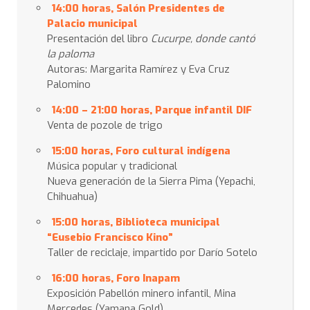
14:00 horas, Salón Presidentes de
Palacio municipal
Presentación del libro
Cucurpe, donde cantó
la paloma
Autoras: Margarita Ramírez y Eva Cruz
Palomino
14:00 – 21:00 horas, Parque infantil DIF
Venta de pozole de trigo
15:00 horas, Foro cultural indígena
Música popular y tradicional
Nueva generación de la Sierra Pima (Yepachi,
Chihuahua)
15:00 horas, Biblioteca municipal
“Eusebio Francisco Kino”
Taller de reciclaje, impartido por Darío Sotelo
16:00 horas, Foro Inapam
Exposición Pabellón minero infantil, Mina
Mercedes (Yamana Gold)