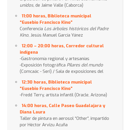
unidos,
de Jaime Valle (Caborca)
11:00 horas, Biblioteca municipal
“Eusebio Francisco Kino”
Conferencia
Los árboles históricos del Padre
Kino,
Jesús Manuel García Yánez
12:00 – 20:00
horas, Corredor cultural
indígena
-Gastronomía regional y artesanías
-Exposición fotográfica
Pilares del mundo
(Comcaác - Seri) / Sala de exposiciones del
12:30 horas, Biblioteca municipal
“Eusebio Francisco Kino”
-Fredd Terry, artista infantil (Oracle, Arizona)
14:00 horas, Calle Paseo Guadalajara y
Diana Laura
Taller de pintura en aerosol “Other”, impartido
por Héctor Arvizu Acuña