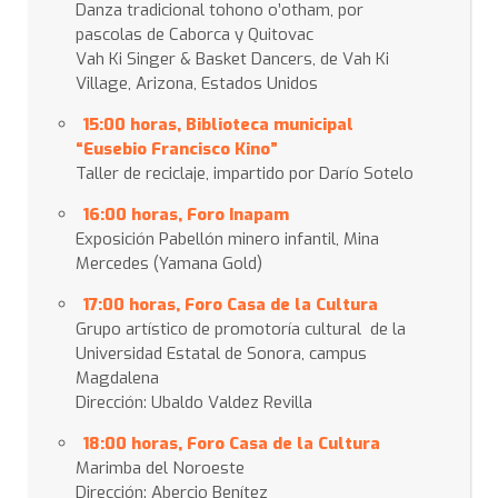
Danza tradicional tohono o’otham, por
pascolas de Caborca y Quitovac
Vah Ki Singer & Basket Dancers, de Vah Ki
Village, Arizona, Estados Unidos
15:00
horas, Biblioteca municipal
“Eusebio Francisco Kino”
Taller de reciclaje, impartido por Darío Sotelo
16:00 horas, Foro Inapam
Exposición Pabellón minero infantil, Mina
Mercedes (Yamana Gold)
17:00 horas, Foro Casa de la Cultura
Grupo artístico de promotoría cultural de la
Universidad Estatal de Sonora, campus
Magdalena
Dirección: Ubaldo Valdez Revilla
18:00 horas, Foro Casa de la Cultura
Marimba del Noroeste
Dirección: Abercio Benítez