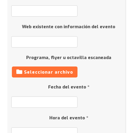
Web existente con información del evento
Programa, flyer u octavilla escaneada
Seleccionar archivo
Fecha del evento *
Hora del evento *