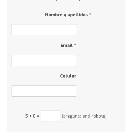
Nombre y apellidos *
Email *
Celular
5
+
8
=
(pregunta anti-robots)