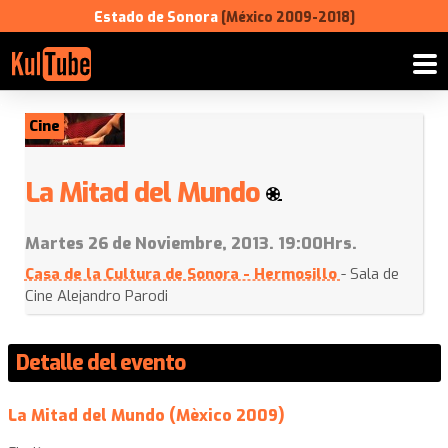
Estado de Sonora
[México 2009-2018]
Cine
La Mitad del Mundo
Martes 26 de Noviembre, 2013. 19:00Hrs.
Casa de la Cultura de Sonora - Hermosillo
- Sala de
Cine Alejandro Parodi
Detalle del evento
La Mitad del Mundo (Mèxico 2009)