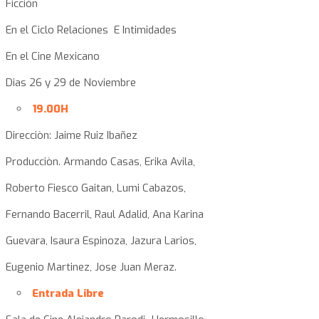
Ficciòn
En el Ciclo Relaciones E Intimidades
En el Cine Mexicano
Dias 26 y 29 de Noviembre
19.00H
Direcciòn: Jaime Ruiz Ibañez
Producciòn. Armando Casas, Erika Avila,
Roberto Fiesco Gaitan, Lumi Cabazos,
Fernando Bacerril, Raul Adalid, Ana Karina
Guevara, Isaura Espinoza, Jazura Larios,
Eugenio Martinez, Jose Juan Meraz.
Entrada Libre