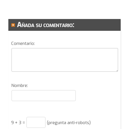
Añada su comentario:
Comentario:
Nombre:
9
+
3
=
(pregunta anti-robots)