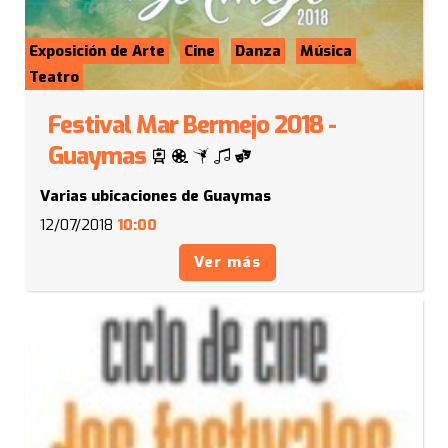
Exposición de Arte
Cine
Danza
Música
Teatro
Festival Mar Bermejo 2018 -
Guaymas
Varias ubicaciones de Guaymas
12/07/2018
10:00
Ver más