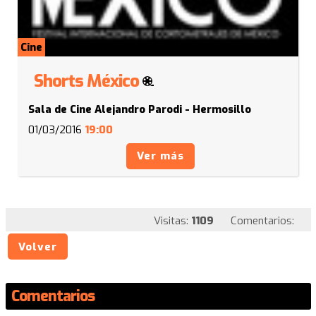
Cine
Shorts México
Sala de Cine Alejandro Parodi - Hermosillo
01/03/2016
19:00
Ver más
Visitas:
1109
Comentarios:
Volver
Comentarios