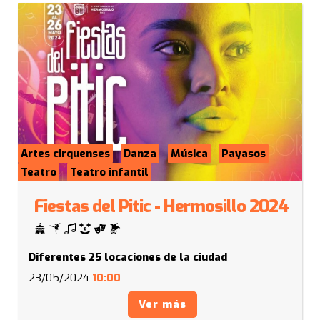
Artes cirquenses
Danza
Música
Payasos
Teatro
Teatro infantil
Fiestas del Pitic - Hermosillo 2024
Diferentes 25 locaciones de la ciudad
23/05/2024
10:00
Ver más