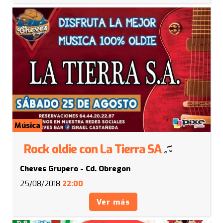
Música
Rock oldie con La Tierra SA
Cheves Grupero - Cd. Obregon
25/08/2018
22:00
Ver más