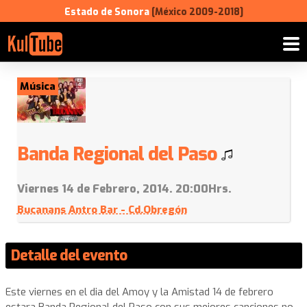
Estado de Sonora
[México 2009-2018]
Música
Banda Regional del Paso
Viernes 14 de Febrero, 2014. 20:00Hrs.
Bucanans Antro Bar - Cd.Obregón
Detalle del evento
Este viernes en el dia del Amoy y la Amistad 14 de febrero
estara Banda Regional del Paso con sus mejores canciones no