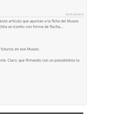
30-09-2014 18:24
 este artículo que apuntan a la ficha del Museo
ita un iconito con forma de flecha....
y futuros en ese Museo.
ante. Claro, que firmando con un pseudónimo lo