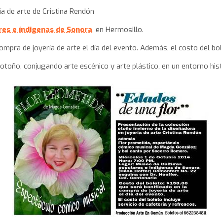
ía de arte de Cristina Rendón
es e índigenas de Sonora
, en Hermosillo.
ompra de joyería de arte el día del evento. Además, el costo del bol
toño, conjugando arte escénico y arte plástico, en un entorno hist