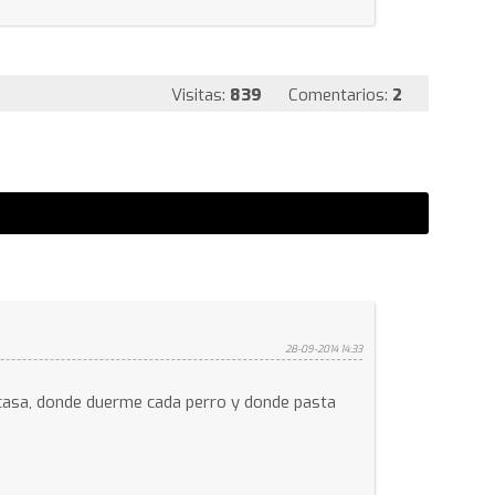
Visitas:
839
Comentarios:
2
28-09-2014 14:33
casa, donde duerme cada perro y donde pasta