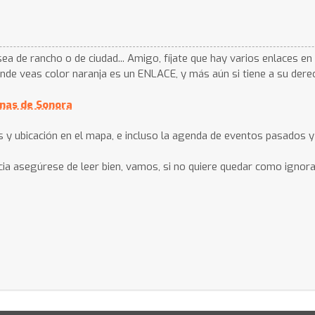
ea de rancho o de ciudad... Amigo, fíjate que hay varios enlaces en
nde veas color naranja es un ENLACE, y más aún si tiene a su derech
enas de Sonora
ías y ubicación en el mapa, e incluso la agenda de eventos pasados 
ia asegúrese de leer bien, vamos, si no quiere quedar como ignor