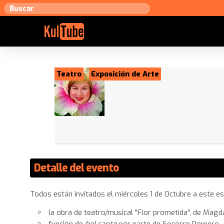
Teatro
Exposición de Arte
Detalle del evento
Todos están invitados el miércoles 1 de Octubre a este es
la obra de teatro/musical "Flor prometida", de Mag