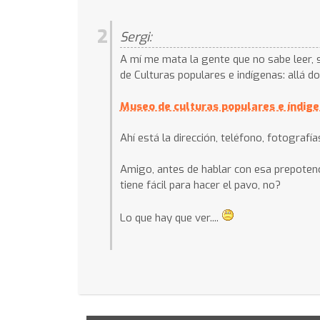
2
Sergi:
A mí me mata la gente que no sabe leer, s
de Culturas populares e indígenas: allá do
Museo de culturas populares e índig
Ahí está la dirección, teléfono, fotograf
Amigo, antes de hablar con esa prepotenc
tiene fácil para hacer el pavo, no?
Lo que hay que ver....