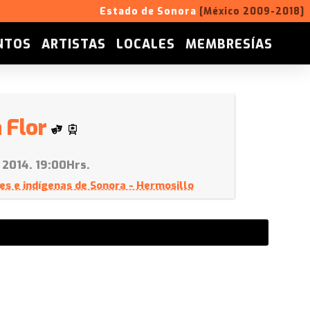
Estado de Sonora
[México 2009-2018]
NTOS
ARTISTAS
LOCALES
MEMBRESÍAS
 Flor
 2014. 19:00Hrs.
es e indígenas de Sonora - Hermosillo