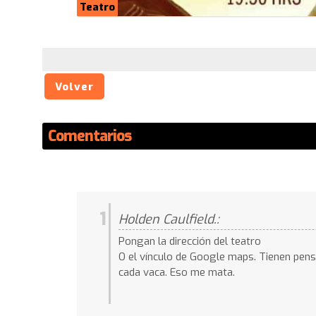
Teatro
Volver
Comentarios
1
Holden Caulfield.:
Pongan la dirección del teatro
O el vínculo de Google maps. Tienen pen
cada vaca. Eso me mata.