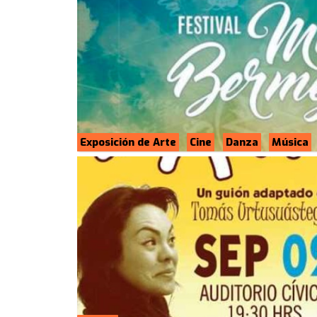
Exposición de Arte
Cine
Danza
Música