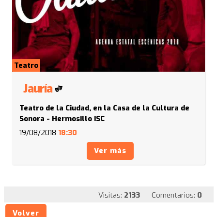
Teatro
Jauría
Teatro de la Ciudad, en la Casa de la Cultura de
Sonora - Hermosillo ISC
19/08/2018
18:30
Ver más
Visitas:
2133
Comentarios:
0
Volver