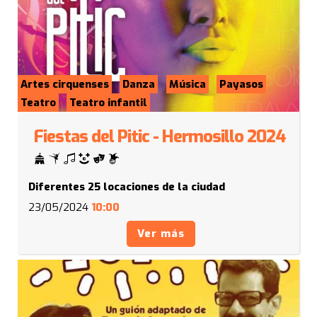
Artes cirquenses
Danza
Música
Payasos
Teatro
Teatro infantil
Fiestas del Pitic - Hermosillo 2024
Diferentes 25 locaciones de la ciudad
23/05/2024
10:00
Ver más