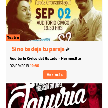
Teatro
Si no te deja tu pareja
Auditorio Cívico del Estado - Hermosillo
02/09/2018
19:30
Ver más