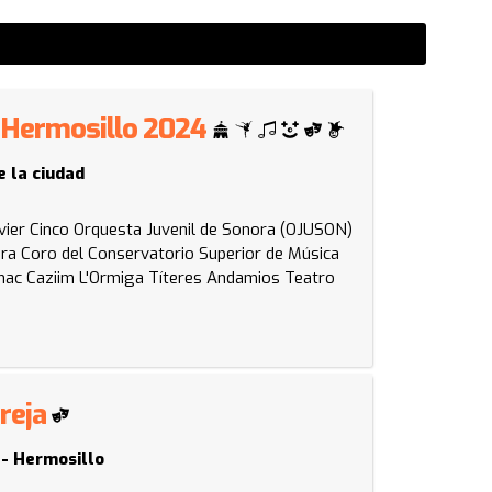
 - Hermosillo 2024
e la ciudad
vier Cinco
Orquesta Juvenil de Sonora (OJUSON)
ora
Coro del Conservatorio Superior de Música
ac Caziim
L'Ormiga Títeres
Andamios Teatro
areja
 - Hermosillo