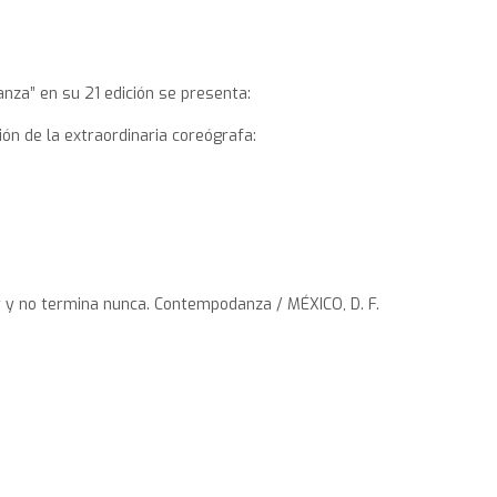
nza” en su 21 edición se presenta:
ón de la extraordinaria coreógrafa:
 y no termina nunca. Contempodanza / MÉXICO, D. F.