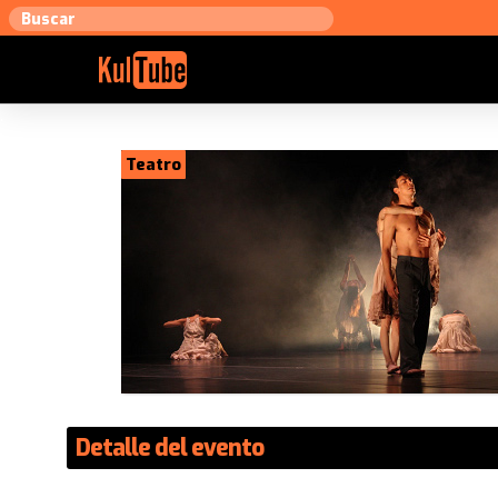
Teatro
Detalle del evento