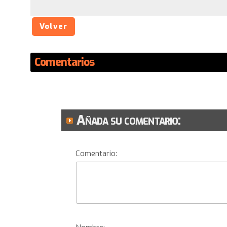
Volver
Comentarios
Añada su comentario:
Comentario: