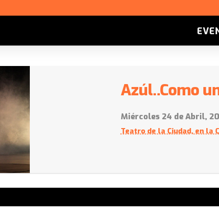
EVE
Azúl..Como un
Miércoles 24 de Abril, 2
Teatro de la Ciudad, en la 