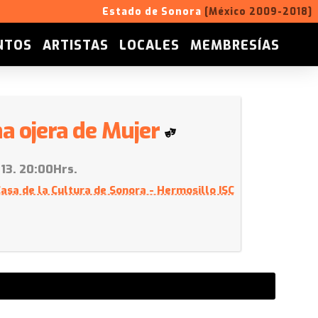
Estado de Sonora
[México 2009-2018]
NTOS
ARTISTAS
LOCALES
MEMBRESÍAS
a ojera de Mujer
013. 20:00Hrs.
Casa de la Cultura de Sonora - Hermosillo ISC