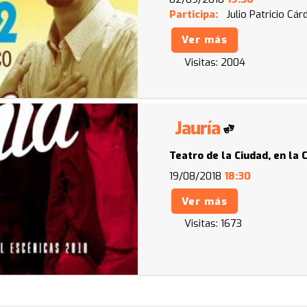
Participa:
Julio Patricio Cá
Ver más
Visitas:
2004
Jauría
Teatro de la Ciudad, en la 
19/08/2018
18:30
Ver más
Visitas:
1673