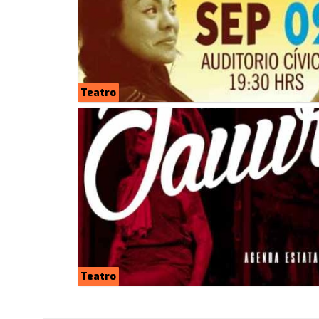
Teatro
Teatro