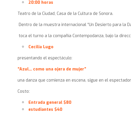
20:00 horas
Teatro de la Ciudad, Casa de la Cultura de Sonora.
Dentro de la muestra internacional “Un Desierto para la Da
toca el turno a la compañía Contempodanza, bajo la direcci
Cecilia Lugo
presentando el espectáculo:
“Azul… como una ojera de mujer”
una danza que comienza en escena, sigue en el espectador
Costo:
Entrada general $80
estudiantes $40