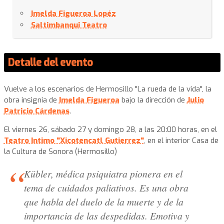
Imelda Figueroa Lopéz
Saltimbanqui Teatro
Detalle del evento
Vuelve a los escenarios de Hermosillo "La rueda de la vida", la
obra insignia de
Imelda Figueroa
bajo la dirección de
Julio
Patricio Cárdenas
.
El viernes 26, sábado 27 y domingo 28, a las 20:00 horas, en el
Teatro Intimo "Xicotencatl Gutierrez"
, en el interior Casa de
la Cultura de Sonora (Hermosillo)
Kübler, médica psiquiatra pionera en el
tema de cuidados paliativos. Es una obra
que habla del duelo de la muerte y de la
importancia de las despedidas. Emotiva y