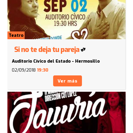
Teatro
Si no te deja tu pareja
Auditorio Cívico del Estado - Hermosillo
02/09/2018
19:30
Ver más