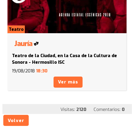
Teatro
Jauría
Teatro de la Ciudad, en la Casa de la Cultura de
Sonora - Hermosillo ISC
19/08/2018
18:30
Ver más
Visitas:
2120
Comentarios:
0
Volver