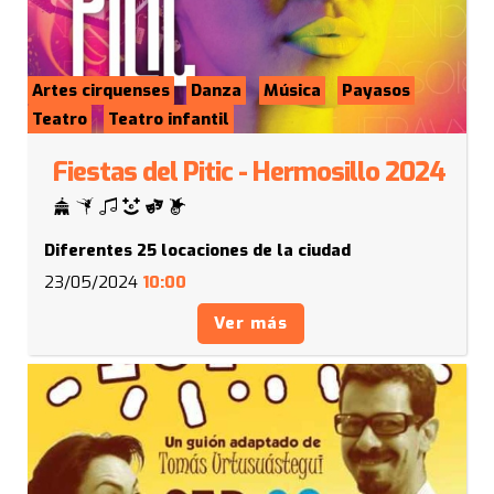
Artes cirquenses
Danza
Música
Payasos
Teatro
Teatro infantil
Fiestas del Pitic - Hermosillo 2024
Diferentes 25 locaciones de la ciudad
23/05/2024
10:00
Ver más