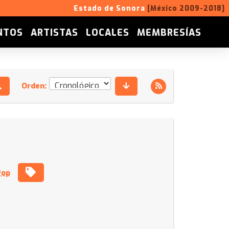
Estado de Sonora
[México 2009-2018]
NTOS
ARTISTAS
LOCALES
MEMBRESÍAS
Orden:
Pop