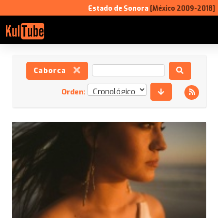
Estado de Sonora
[México 2009-2018]
Caborca
Orden: