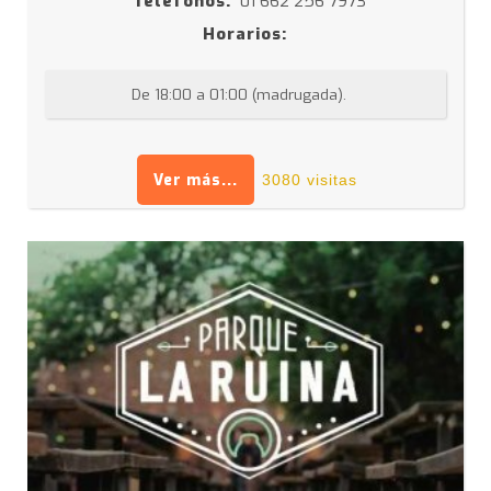
Teléfonos:
01 662 256 7973
Horarios:
De 18:00 a 01:00 (madrugada).
Ver más...
3080 visitas