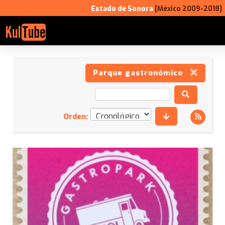
Estado de Sonora
[México 2009-2018]
Parque gastronómico
Orden: