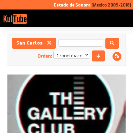
Estado de Sonora
[México 2009-2018]
San Carlos
Orden: