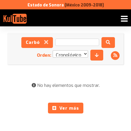
Estado de Sonora
[México 2009-2018]
Carbó
Orden:
No hay elementos que mostrar.
Ver más