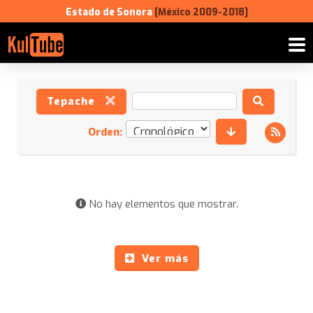
Estado de Sonora
[México 2009-2018]
Tepache
Orden:
No hay elementos que mostrar.
Ver más