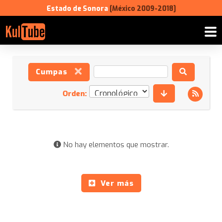
Estado de Sonora
[México 2009-2018]
Cumpas
Orden:
No hay elementos que mostrar.
Ver más