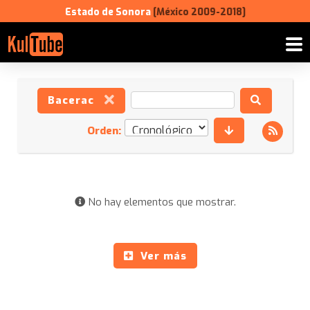
Estado de Sonora
[México 2009-2018]
Bacerac
Orden:
No hay elementos que mostrar.
Ver más