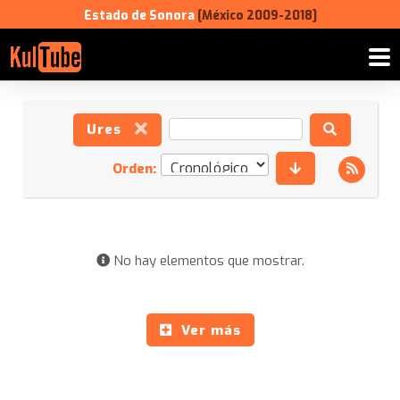
Estado de Sonora
[México 2009-2018]
Ures
Orden:
No hay elementos que mostrar.
Ver más