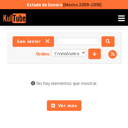
Estado de Sonora
[México 2009-2018]
San Javier
Orden:
No hay elementos que mostrar.
Ver más