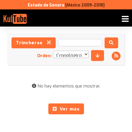
Estado de Sonora
[México 2009-2018]
Trincheras
Orden:
No hay elementos que mostrar.
Ver más